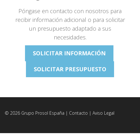
Póngase en contacto con nosotros para
recibir información adicional o para solicitar
un presupuesto adaptado a sus
necesidades.
SOLICITAR INFORMACIÓN
SOLICITAR PRESUPUESTO
© 2026 Grupo Prosol España |
Contacto
|
Aviso Legal