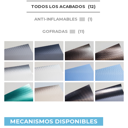
TODOS LOS ACABADOS
12
ANTI-INFLAMABLES
1
GOFRADAS
11
MECANISMOS DISPONIBLES