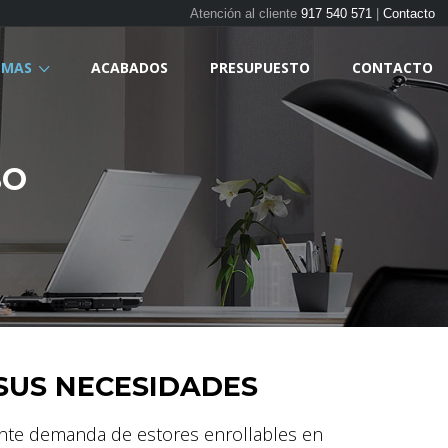
Atención al cliente
917 540 571
|
Contacto
EMAS
ACABADOS
PRESUPUESTO
CONTACTO
BO
SUS NECESIDADES
ente demanda de estores enrollables en