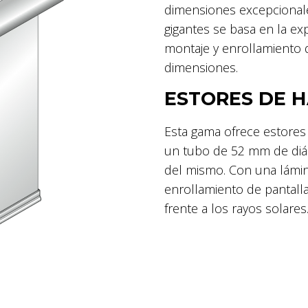
dimensiones excepcionale
gigantes se basa en la ex
montaje y enrollamiento 
dimensiones.
ESTORES DE H
Esta gama ofrece estores 
un tubo de 52 mm de diám
del mismo. Con una lámin
enrollamiento de pantalla
frente a los rayos solares