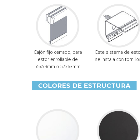
Cajón fijo cerrado, para
Este sistema de esto
estor enrollable de
se instala con tornillo
55x59mm o 57x63mm
COLORES DE ESTRUCTURA