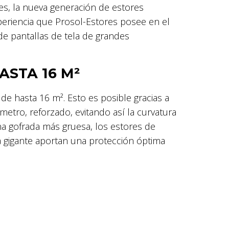
s, la nueva generación de estores
periencia que Prosol-Estores posee en el
de pantallas de tela de grandes
ASTA 16 M²
de hasta 16 m². Esto es posible gracias a
etro, reforzado, evitando así la curvatura
a gofrada más gruesa, los estores de
 gigante aportan una protección óptima
.