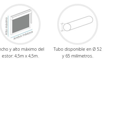
ncho y alto máximo del
Tubo disponible en Ø 52
estor: 4,5m x 4,5m.
y 65 milímetros.