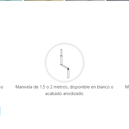
so
Manivela de 1.5 o 2 metros, disponible en blanco o
Mo
acabado anodizado.