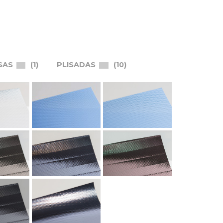
SAS
1
PLISADAS
10