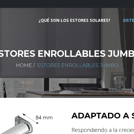
¿QUÉ SON LOS ESTORES SOLARES?
SIST
STORES ENROLLABLES JUM
HOME
/
ESTORES ENROLLABLES JUMBO
ADAPTADO A 
Respondiendo a la creci