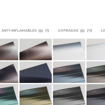
ANTI-INFLAMABLES
1
GOFRADAS
11
LI