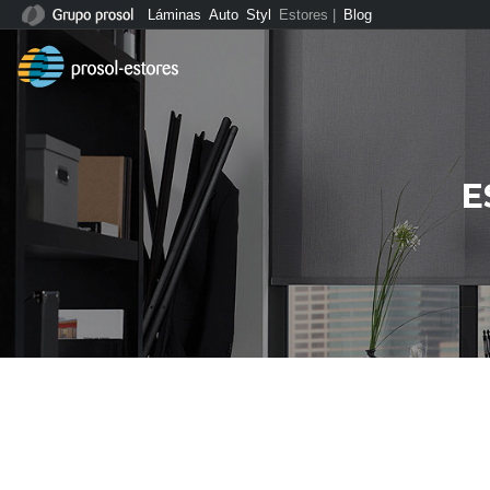
Láminas
Auto
Styl
Estores |
Blog
E